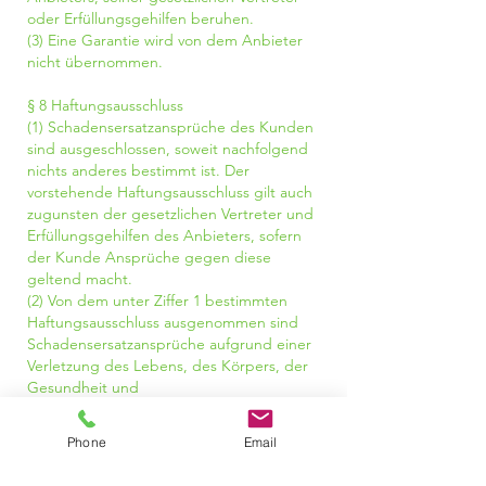
oder Erfüllungsgehilfen beruhen.
(3) Eine Garantie wird von dem Anbieter
nicht übernommen.
§ 8 Haftungsausschluss
(1) Schadensersatzansprüche des Kunden
sind ausgeschlossen, soweit nachfolgend
nichts anderes bestimmt ist. Der
vorstehende Haftungsausschluss gilt auch
zugunsten der gesetzlichen Vertreter und
Erfüllungsgehilfen des Anbieters, sofern
der Kunde Ansprüche gegen diese
geltend macht.
(2) Von dem unter Ziffer 1 bestimmten
Haftungsausschluss ausgenommen sind
Schadensersatzansprüche aufgrund einer
Verletzung des Lebens, des Körpers, der
Gesundheit und
Schadensersatzansprüche aus der
Verletzung wesentlicher Vertragspflichten.
Phone
Email
Wesentliche Vertragspflichten sind solche,
deren Erfüllung zur Erreichung des Ziels