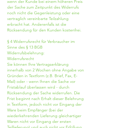
wenn der Kunde bei einem höheren Preis
der Sache zum Zeitpunkt des Widerrufs
noch nicht die Gegenleistung oder eine
vertraglich vereinbarte Teilzahlung
erbracht hat. Anderenfalls ist die
Rücksendung für den Kunden kostenfrei.
§ 4 Widerrufsrecht für Verbraucher im
Sinne des § 13 BGB
Widerrufsbelehrung:
Widerrufsrecht
Sie können Ihre Vertragserklärung
innerhalb von 2 Wochen ohne Angabe von
Gründen in Textform (z.B. Brief, Fax, E-
Mail) oder - wenn Ihnen die Sache vor
Fristablauf überlassen wird - durch
Rücksendung der Sache widerrufen. Die
Frist beginnt nach Erhalt dieser Belehrung
in Textform, jedoch nicht vor Eingang der
Ware beim Empfänger (bei der
wiederkehrenden Lieferung gleichartiger
Waren nicht vor Eingang der ersten
Teillieferung) und auch nicht vor Erfüllung