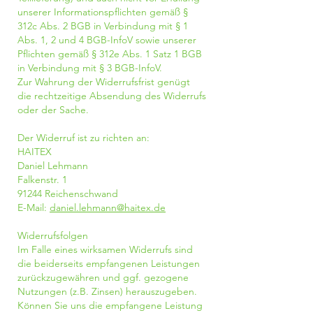
unserer Informationspflichten gemäß §
312c Abs. 2 BGB in Verbindung mit § 1
Abs. 1, 2 und 4 BGB-InfoV sowie unserer
Pflichten gemäß § 312e Abs. 1 Satz 1 BGB
in Verbindung mit § 3 BGB-InfoV.
Zur Wahrung der Widerrufsfrist genügt
die rechtzeitige Absendung des Widerrufs
oder der Sache.
Der Widerruf ist zu richten an:
HAITEX
Daniel Lehmann
Falkenstr. 1
91244 Reichenschwand
E-Mail:
daniel.lehmann@haitex.de
Widerrufsfolgen
Im Falle eines wirksamen Widerrufs sind
die beiderseits empfangenen Leistungen
zurückzugewähren und ggf. gezogene
Nutzungen (z.B. Zinsen) herauszugeben.
Können Sie uns die empfangene Leistung